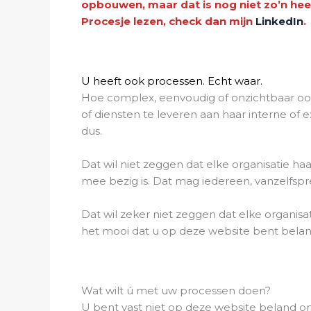
opbouwen, maar dat is nog niet zo’n heel
Procesje lezen, check dan mijn
LinkedIn
.
U heeft ook processen. Echt waar.
Hoe complex, eenvoudig of onzichtbaar ook
of diensten te leveren aan haar interne of
dus.
Dat wil niet zeggen dat elke organisatie ha
mee bezig is. Dat mag iedereen, vanzelfspr
Dat wil zeker niet zeggen dat elke organis
het mooi dat u op deze website bent belan
Wat wilt ú met uw processen doen?
U bent vast niet op deze website beland om