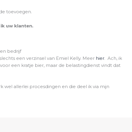
de toevoegen.
 ik uw klanten.
een bedrijf
slechts een verzinsel van Emiel Kelly. Meer
hier
. Ach, ik
oor een kratje bier, maar de belastingdienst vindt dat
k wel allerlei procesdingen en die deel ik via mijn