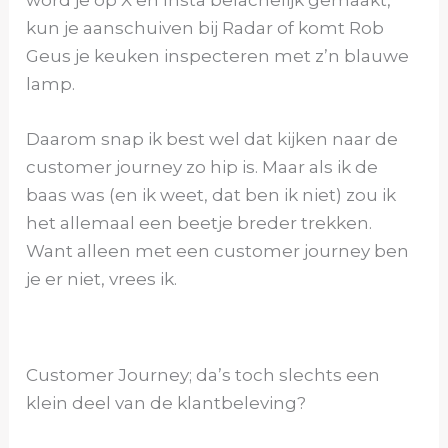
word je op X en Insta belachelijk gemaakt,
kun je aanschuiven bij Radar of komt Rob
Geus je keuken inspecteren met z’n blauwe
lamp.
Daarom snap ik best wel dat kijken naar de
customer journey zo hip is. Maar als ik de
baas was (en ik weet, dat ben ik niet) zou ik
het allemaal een beetje breder trekken.
Want alleen met een customer journey ben
je er niet, vrees ik.
Customer Journey; da’s toch slechts een
klein deel van de klantbeleving?