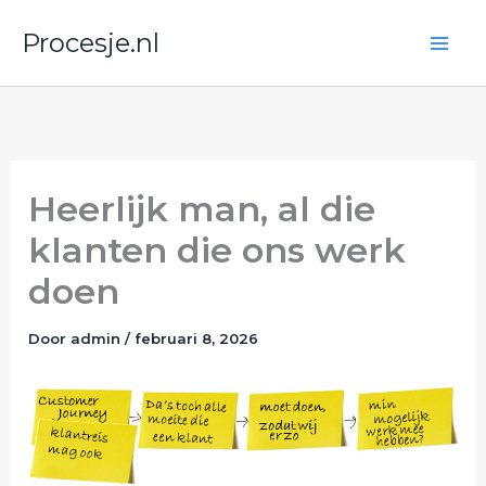
Ga
Procesje.nl
naar
de
inhoud
Heerlijk man, al die
klanten die ons werk
doen
Door
admin
/
februari 8, 2026