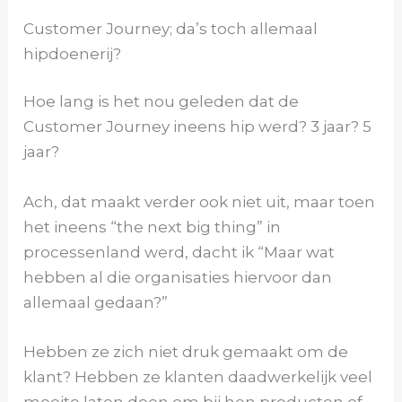
Customer Journey; da’s toch allemaal
hipdoenerij?
Hoe lang is het nou geleden dat de
Customer Journey ineens hip werd? 3 jaar? 5
jaar?
Ach, dat maakt verder ook niet uit, maar toen
het ineens “the next big thing” in
processenland werd, dacht ik “Maar wat
hebben al die organisaties hiervoor dan
allemaal gedaan?”
Hebben ze zich niet druk gemaakt om de
klant? Hebben ze klanten daadwerkelijk veel
moeite laten doen om bij hen producten of