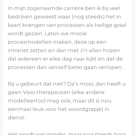
In mijn zogenaamde carrière ben ik bij veel
bedrijven geweest waar (nog steeds) het in
kaart brengen van processen als heilige graal
wordt gezien. Laten we mooie
procesmodellen maken, deze op een
intranet zetten en dan met z’n allen hopen
dat iedereen er elke dag naar kijkt en dat de
processen dan vanzelf beter gaan verlopen.
Bij u gebeurt dat niet? Da’s mooi, dan heeft u
geen Visio-therapeuten (elke andere
modelleertool mag ook, maar dit is nou
eenmaal leuk voor het woordgrapje) in
dienst.
Het wordt wel minder, maar nog steeds hoor