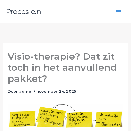
Ga
Procesje.nl
naar
de
inhoud
Visio-therapie? Dat zit
toch in het aanvullend
pakket?
Door
admin
/
november 24, 2025