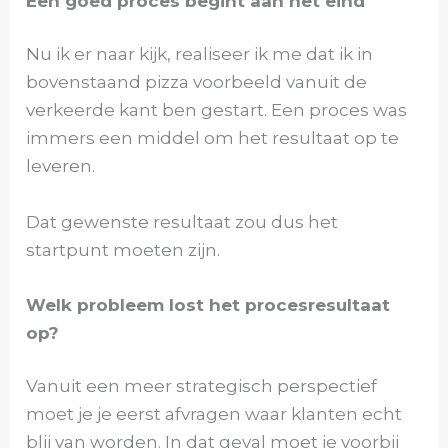
Een goed proces begint aan het eind
Nu ik er naar kijk, realiseer ik me dat ik in
bovenstaand pizza voorbeeld vanuit de
verkeerde kant ben gestart. Een proces was
immers een middel om het resultaat op te
leveren.
Dat gewenste resultaat zou dus het
startpunt moeten zijn.
Welk probleem lost het procesresultaat
op?
Vanuit een meer strategisch perspectief
moet je je eerst afvragen waar klanten echt
blij van worden. In dat geval moet je voorbij