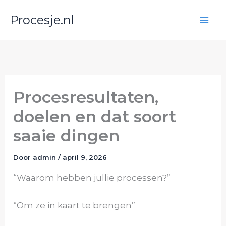
Ga
Procesje.nl
naar
de
inhoud
Procesresultaten,
doelen en dat soort
saaie dingen
Door
admin
/
april 9, 2026
“Waarom hebben jullie processen?”
“Om ze in kaart te brengen”