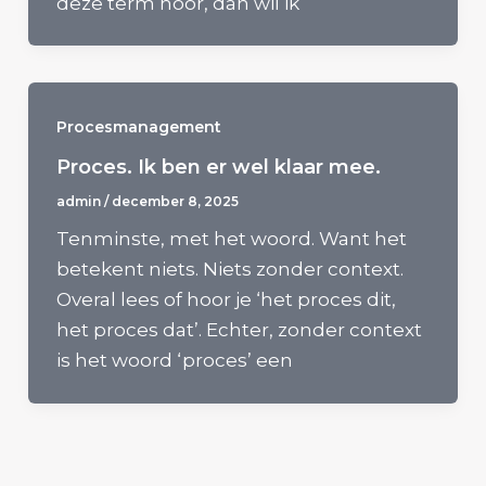
deze term hoor, dan wil ik
Procesmanagement
Proces. Ik ben er wel klaar mee.
admin
/
december 8, 2025
Tenminste, met het woord. Want het
betekent niets. Niets zonder context.
Overal lees of hoor je ‘het proces dit,
het proces dat’. Echter, zonder context
is het woord ‘proces’ een