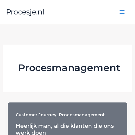
Ga
Procesje.nl
naar
de
inhoud
Procesmanagement
,
Customer Journey
Procesmanagement
Heerlijk man, al die klanten die ons
werk doen